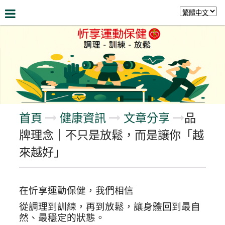
關於我們
最新資訊
服務項目
健康資訊
留
首頁
健康資訊
文章分享
品
牌理念｜不只是放鬆，而是讓你「越
來越好」
在忻享運動保健，我們相信
從調理到訓練，再到放鬆，讓身體回到最自
然、最穩定的狀態。