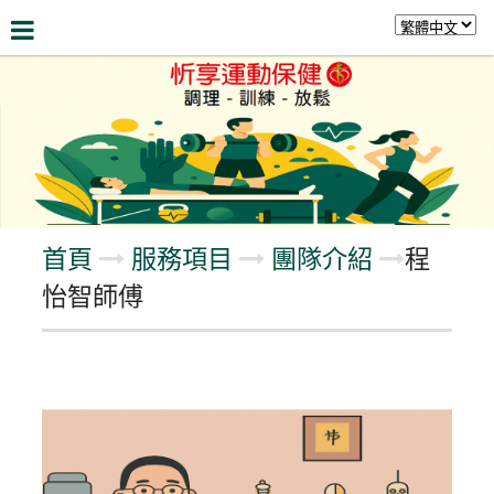
關於我們
最新資訊
服務項目
健康資訊
留
首頁
服務項目
團隊介紹
程
怡智師傅