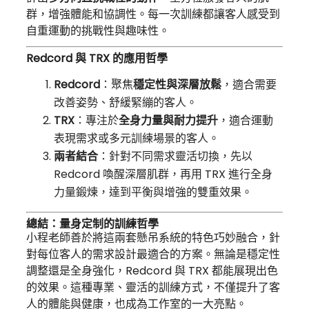
群，增強體能和協調性。每一次訓練都讓客人感受到
自重運動的挑戰性與趣味性。
Redcord 與 TRX 的應用哲學
Redcord
：聚焦
穩定性與深層放鬆
，適合需要
改善姿勢、舒緩緊繃的客人。
TRX
：專注於
全身力量與耐力提升
，適合運動
表現需求或多元訓練場景的客人。
兩者結合
：針對不同需求靈活切換，先以
Redcord 喚醒深層肌群，再用 TRX 進行全身
力量鍛煉，達到平衡與增強的雙重效果。
總結：量身定制的訓練哲學
小程老師善於將這兩套懸吊系統的特色巧妙融合，針
對每位客人的需求設計最適合的方案。無論是穩定性
調整還是全身強化，Redcord 與 TRX 都能展現出色
的效果。這種專業、靈活的訓練方式，不僅提升了客
人的體能與健康，也成為工作室的一大亮點。