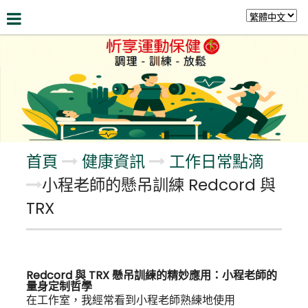
關於我們
最新資訊
服務項目
健康資訊
留
首頁
健康資訊
工作日常點滴
小程老師的懸吊訓練 Redcord 與
TRX
Redcord 與 TRX 懸吊訓練的精妙應用：小程老師的
量身定制哲學
在工作室，我經常看到小程老師熟練地使用